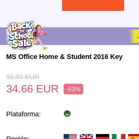
MS Office Home & Student 2016 Key
92.99
EUR
34.66
EUR
-63%
Plataforma:
Región: