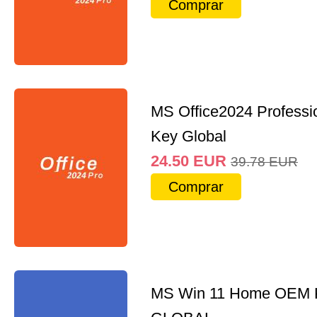
Comprar
MS Office2024 Professi
Key Global
24.50
EUR
39.78
EUR
Comprar
MS Win 11 Home OEM