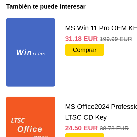
También te puede interesar
MS Win 11 Pro OEM K
31.18
EUR
199.99
EUR
Comprar
MS Office2024 Professi
LTSC CD Key
24.50
EUR
38.78
EUR