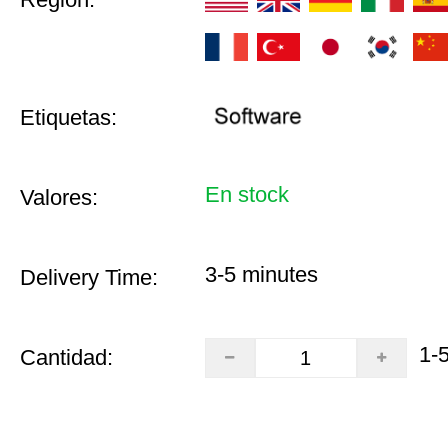
Etiquetas:
En stock
Valores:
3-5 minutes
Delivery Time:
1-
Cantidad: