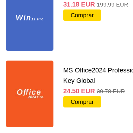
31.18
EUR
199.99
EUR
Comprar
MS Office2024 Professi
Key Global
24.50
EUR
39.78
EUR
Comprar