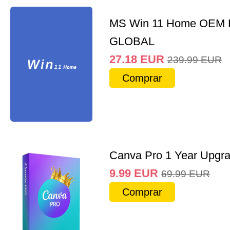
MS Win 11 Home OEM
GLOBAL
27.18
EUR
239.99
EUR
Comprar
Canva Pro 1 Year Upgr
9.99
EUR
69.99
EUR
Comprar