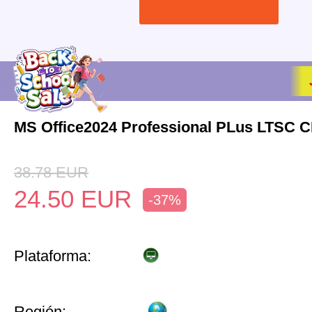
MS Office2024 Professional PLus LTSC 
38.78
EUR
24.50
EUR
-37%
Plataforma:
Región: