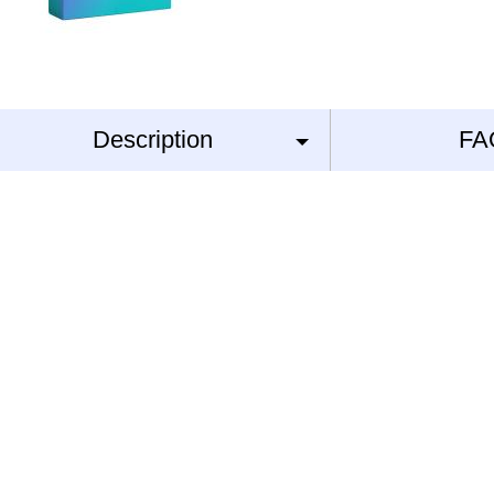
Description
FA