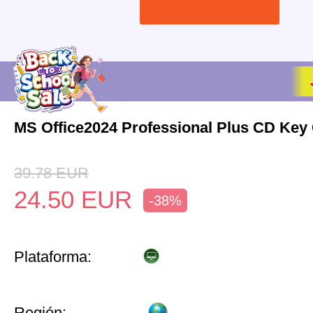
MS Office2024 Professional Plus CD Key 
39.78
EUR
24.50
EUR
-38%
Plataforma:
Región: