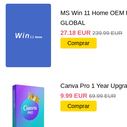
MS Win 11 Home OEM
GLOBAL
27.18
EUR
239.99
EUR
Comprar
Canva Pro 1 Year Upgr
9.99
EUR
69.99
EUR
Comprar