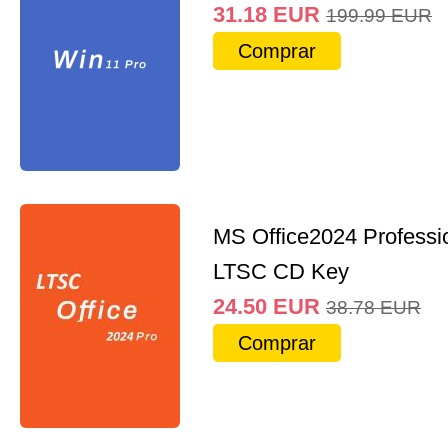
31.18
EUR
199.99
EUR
Comprar
MS Office2024 Professi
LTSC CD Key
24.50
EUR
38.78
EUR
Comprar