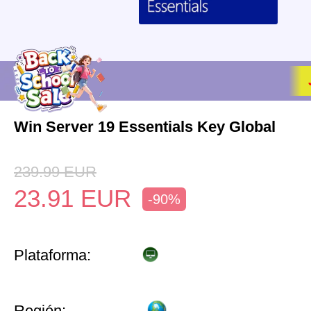
Win Server 19 Essentials Key Global
239.99
EUR
23.91
EUR
-90%
Plataforma:
Región: