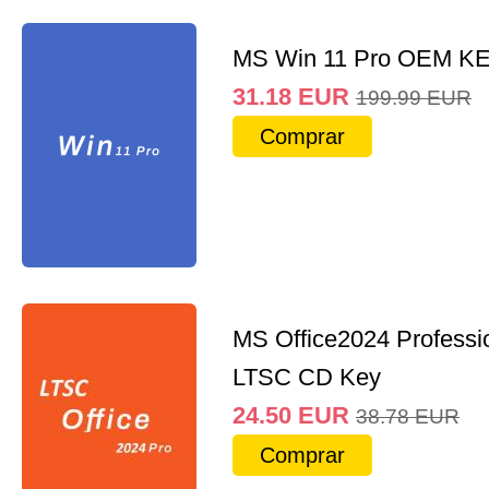
MS Win 11 Pro OEM K
31.18
EUR
199.99
EUR
Comprar
MS Office2024 Professi
LTSC CD Key
24.50
EUR
38.78
EUR
Comprar