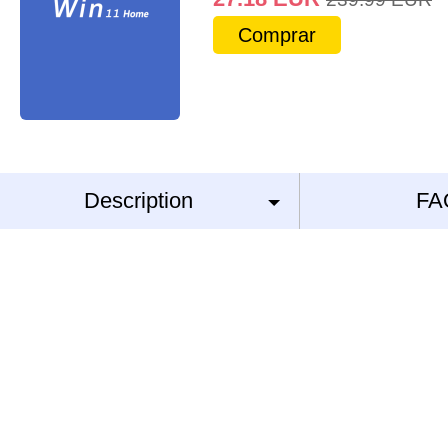
Comprar
Description
FA