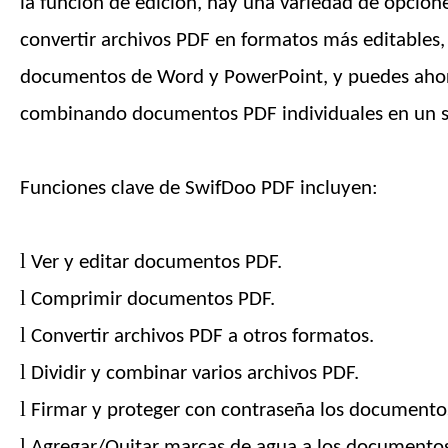
la función de edición, hay una variedad de opcion
convertir archivos PDF en formatos más editables
documentos de Word y PowerPoint, y puedes ahor
combinando documentos PDF individuales en un so
Funciones clave de SwifDoo PDF incluyen:
l
Ver y editar documentos PDF.
l
Comprimir documentos PDF.
l
Convertir archivos PDF a otros formatos.
l
Dividir y combinar varios archivos PDF.
l
Firmar y proteger con contraseña los documento
l
Agregar/Quitar marcas de agua a los documento