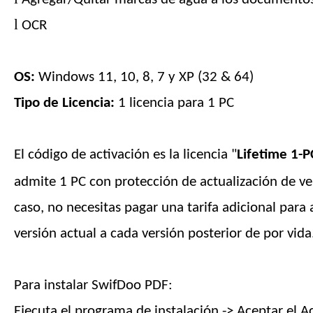
l
OCR
OS:
Windows 11, 10, 8, 7 y XP (32 & 64)
Tipo de Licencia:
1 licencia para
1
PC
El código de activación es la licencia "
Lifetime 1-P
admite
1
PC con protección de actualización de ve
caso, no necesitas pagar una tarifa adicional para a
versión actual a cada versión posterior
de por vida
Para instalar SwifDoo PDF:
Ejecuta el programa de instalación -> Aceptar el 