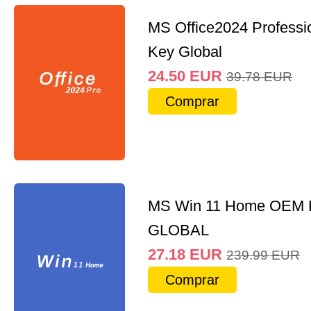
MS Office2024 Professi
Key Global
24.50
EUR
39.78
EUR
Comprar
MS Win 11 Home OEM
GLOBAL
27.18
EUR
239.99
EUR
Comprar