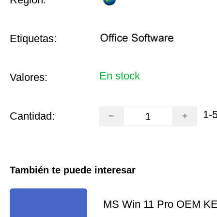
Etiquetas:
En stock
Valores:
1-
Cantidad:
También te puede interesar
MS Win 11 Pro OEM K