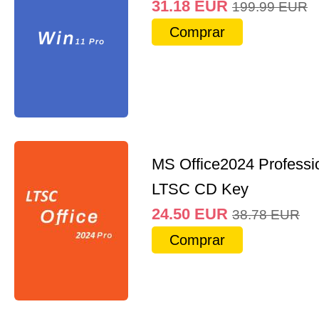
31.18
EUR
199.99
EUR
Comprar
MS Office2024 Professi
LTSC CD Key
24.50
EUR
38.78
EUR
Comprar