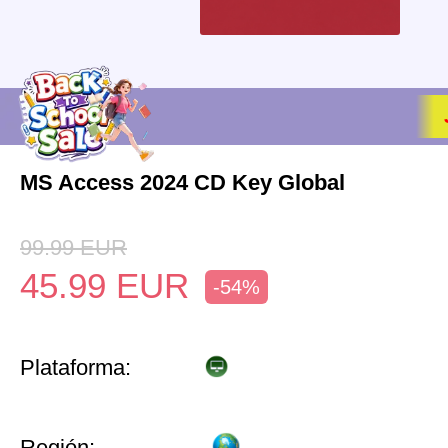
MS Access 2024 CD Key Global
99.99
EUR
45.99
EUR
-54%
Plataforma:
Región: