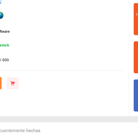
stock
1-500
ecuentemente hechas