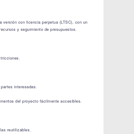
a versión con licencia perpetua (LTSC), con un
 recursos y seguimiento de presupuestos.
tricciones.
s partes interesadas.
umentos del proyecto fácilmente accesibles.
as reutilizables.