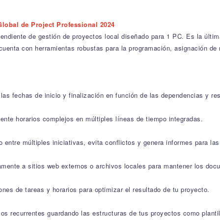
Global de Project Professional 2024
endiente de gestión de proyectos local diseñado para 1 PC. Es la últim
cuenta con herramientas robustas para la programación, asignación de
s fechas de inicio y finalización en función de las dependencias y res
ente horarios complejos en múltiples líneas de tiempo integradas.
 entre múltiples iniciativas, evita conflictos y genera informes para la
tamente a sitios web externos o archivos locales para mantener los doc
nes de tareas y horarios para optimizar el resultado de tu proyecto.
os recurrentes guardando las estructuras de tus proyectos como plantill