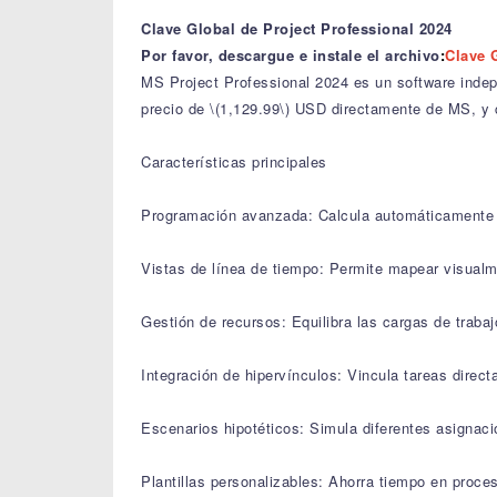
Clave Global de Project Professional 2024
Por favor, descargue e instale el archivo
:
Clave 
MS Project Professional 2024 es un software indep
precio de \(1,129.99\) USD directamente de MS, y 
Características principales
Programación avanzada: Calcula automáticamente la
Vistas de línea de tiempo: Permite mapear visualm
Gestión de recursos: Equilibra las cargas de trabajo
Integración de hipervínculos: Vincula tareas direc
Escenarios hipotéticos: Simula diferentes asignacio
Plantillas personalizables: Ahorra tiempo en proces