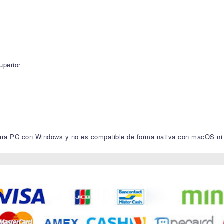
uperior
 para PC con Windows y no es compatible de forma nativa con macOS ni