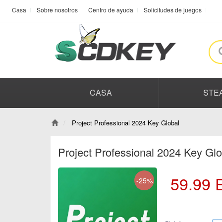
Casa
Sobre nosotros
Centro de ayuda
Solicitudes de juegos
CASA
STE
Project Professional 2024 Key Global
Project Professional 2024 Key Gl
59.99
-25%