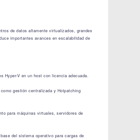
ros de datos altamente virtualizados, grandes
roduce importantes avances en escalabilidad de
es Hyper-V en un host con licencia adecuada.
 como gestión centralizada y Hotpatching
to para máquinas virtuales, servidores de
 base del sistema operativo para cargas de