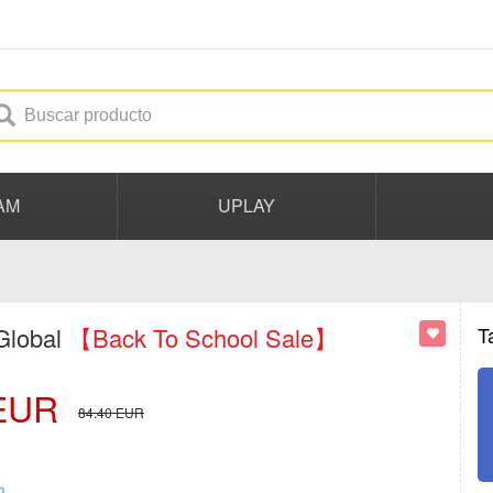
AM
UPLAY
Global
【Back To School Sale】
T
EUR
84.40
EUR