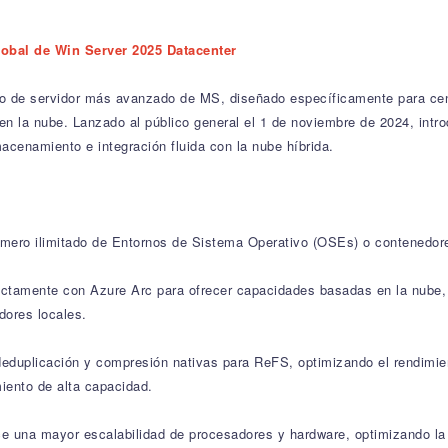
lobal de Win Server 2025 Datacenter
vo de servidor más avanzado de MS, diseñado específicamente para cent
 en la nube. Lanzado al público general el 1 de noviembre de 2024, int
lmacenamiento e integración fluida con la nube híbrida.
número ilimitado de Entornos de Sistema Operativo (OSEs) o contenedor
fectamente con Azure Arc para ofrecer capacidades basadas en la nube,
dores locales.
duplicación y compresión nativas para ReFS, optimizando el rendimien
iento de alta capacidad.
e una mayor escalabilidad de procesadores y hardware, optimizando la