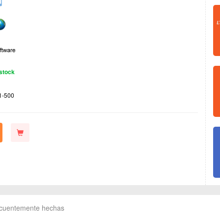
stock
1-500
ecuentemente hechas