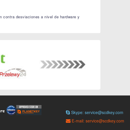
n contra desviaciones a nivel de hardware y
Skype: service@scdkey.com
E-mail: service@scdkey.com