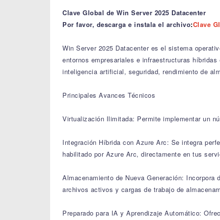
Clave Global de Win Server 2025 Datacenter
Por favor, descarga e instala el archivo
:
Clave G
Win Server 2025 Datacenter es el sistema operati
entornos empresariales e infraestructuras híbridas
inteligencia artificial, seguridad, rendimiento de a
Principales Avances Técnicos
Virtualización Ilimitada: Permite implementar un 
Integración Híbrida con Azure Arc: Se integra per
habilitado por Azure Arc, directamente en tus servi
Almacenamiento de Nueva Generación: Incorpora de
archivos activos y cargas de trabajo de almacenam
Preparado para IA y Aprendizaje Automático: Ofrec