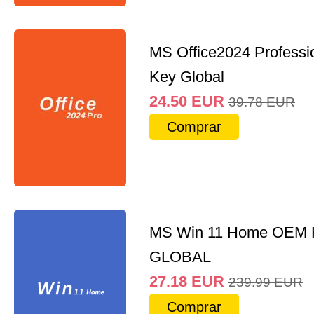
MS Office2024 Professi
Key Global
24.50
EUR
39.78
EUR
Comprar
MS Win 11 Home OEM
GLOBAL
27.18
EUR
239.99
EUR
Comprar