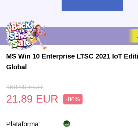
MS Win 10 Enterprise LTSC 2021 IoT Edi
Global
159.99
EUR
21.89
EUR
-86%
Plataforma: