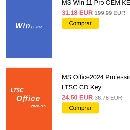
MS Win 11 Pro OEM K
31.18
EUR
199.99
EUR
Comprar
MS Office2024 Professi
LTSC CD Key
24.50
EUR
38.78
EUR
Comprar