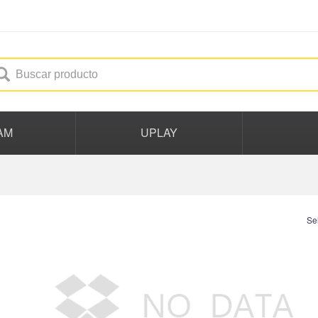
AM
UPLAY
Se