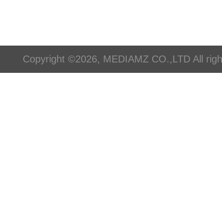
Copyright ©2026, MEDIAMZ CO.,LTD All righ