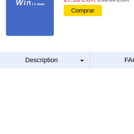
Comprar
Description
FA