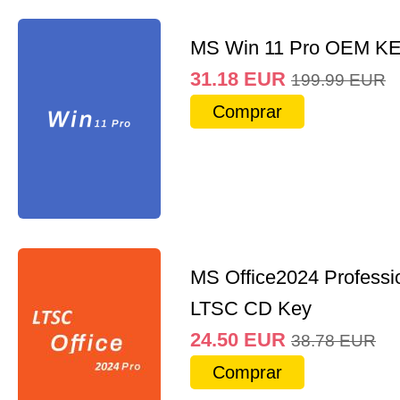
MS Win 11 Pro OEM K
31.18
EUR
199.99
EUR
Comprar
MS Office2024 Professi
LTSC CD Key
24.50
EUR
38.78
EUR
Comprar