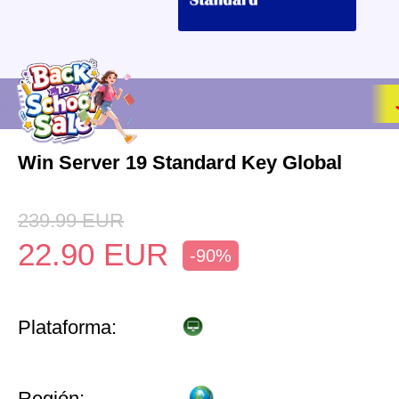
Win Server 19 Standard Key Global
239.99
EUR
22.90
EUR
-90%
Plataforma:
Región: