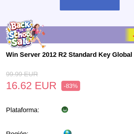
Win Server 2012 R2 Standard Key Global
99.99
EUR
16.62
EUR
-83%
Plataforma:
Región: