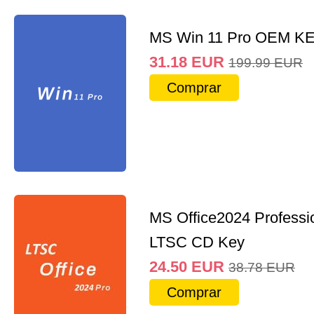
MS Win 11 Pro OEM K
31.18
EUR
199.99
EUR
Comprar
MS Office2024 Professi
LTSC CD Key
24.50
EUR
38.78
EUR
Comprar