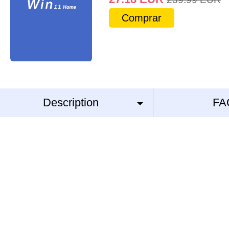
Comprar
Description
FA