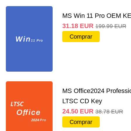
MS Win 11 Pro OEM K
31.18
EUR
199.99
EUR
Comprar
MS Office2024 Professi
LTSC CD Key
24.50
EUR
38.78
EUR
Comprar