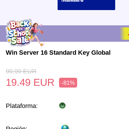
Win Server 16 Standard Key Global
99.99
EUR
19.49
EUR
-81%
Plataforma:
Región: