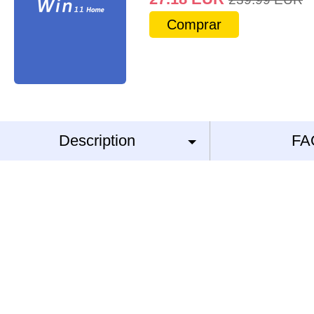
Comprar
Description
FA