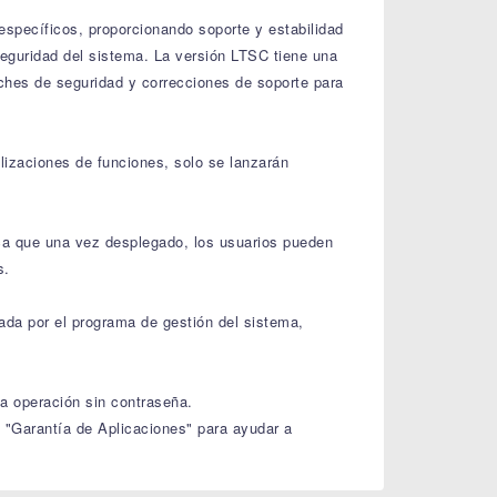
pecíficos, proporcionando soporte y estabilidad
 seguridad del sistema. La versión LTSC tiene una
rches de seguridad y correcciones de soporte para
lizaciones de funciones, solo se lanzarán
ica que una vez desplegado, los usuarios pueden
s.
zada por el programa de gestión del sistema,
na operación sin contraseña.
 "Garantía de Aplicaciones" para ayudar a