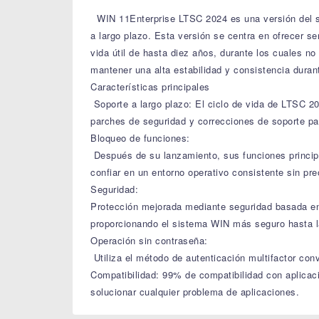
WIN 11Enterprise LTSC 2024 es una versión del si
a largo plazo. Esta versión se centra en ofrecer se
vida útil de hasta diez años, durante los cuales n
mantener una alta estabilidad y consistencia durant
Características principales
Soporte a largo plazo: El ciclo de vida de LTSC 20
parches de seguridad y correcciones de soporte par
Bloqueo de funciones:
Después de su lanzamiento, sus funciones principal
confiar en un entorno operativo consistente sin p
Seguridad:
Protección mejorada mediante seguridad basada en v
proporcionando el sistema WIN más seguro hasta l
Operación sin contraseña:
Utiliza el método de autenticación multifactor con
Compatibilidad: 99% de compatibilidad con aplicac
solucionar cualquier problema de aplicaciones.