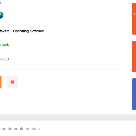
stock
1-500
ecuentemente hechas