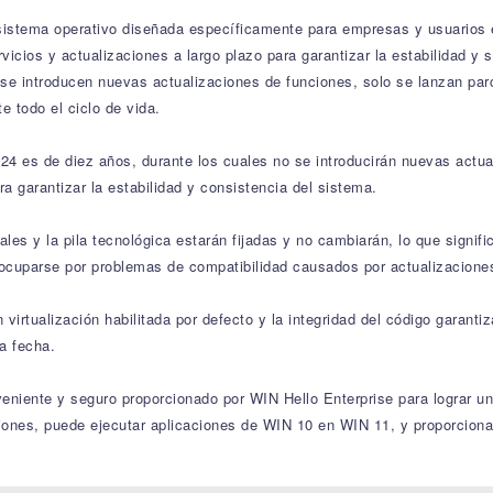
stema operativo diseñada específicamente para empresas y usuarios es
rvicios y actualizaciones a largo plazo para garantizar la estabilidad y
o se introducen nuevas actualizaciones de funciones, solo se lanzan pa
e todo el ciclo de vida.
24 es de diez años, durante los cuales no se introducirán nuevas actua
a garantizar la estabilidad y consistencia del sistema.
es y la pila tecnológica estarán fijadas y no cambiarán, lo que signif
reocuparse por problemas de compatibilidad causados por actualizacione
irtualización habilitada por defecto y la integridad del código garanti
a fecha.
veniente y seguro proporcionado por WIN Hello Enterprise para lograr u
iones, puede ejecutar aplicaciones de WIN 10 en WIN 11, y proporciona