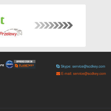
Skype: service@scdkey.com
E-mail: service@scdkey.com