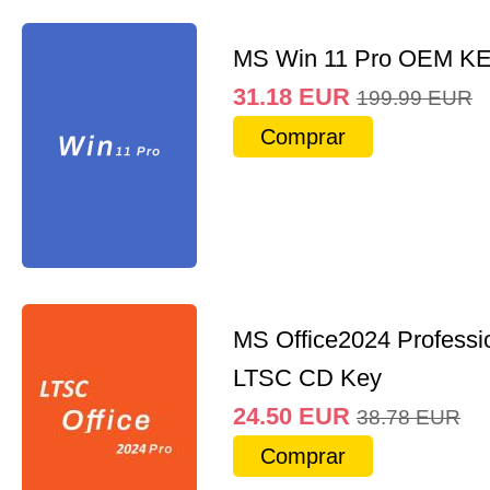
MS Win 11 Pro OEM K
31.18
EUR
199.99
EUR
Comprar
MS Office2024 Professi
LTSC CD Key
24.50
EUR
38.78
EUR
Comprar