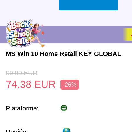
MS Win 10 Home Retail KEY GLOBAL
99.99
EUR
74.38
EUR
-26%
Plataforma:
Región: