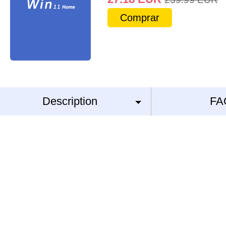
Comprar
Description
FA