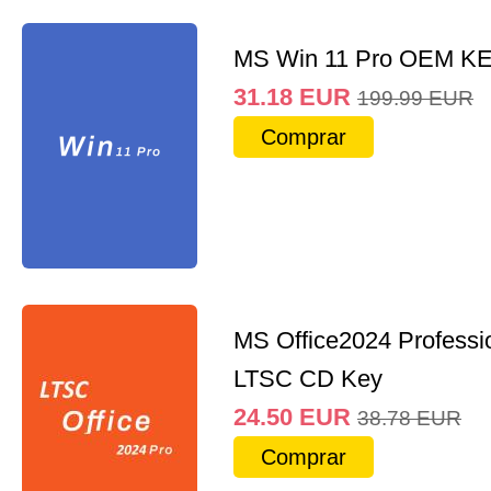
MS Win 11 Pro OEM K
31.18
EUR
199.99
EUR
Comprar
MS Office2024 Professi
LTSC CD Key
24.50
EUR
38.78
EUR
Comprar