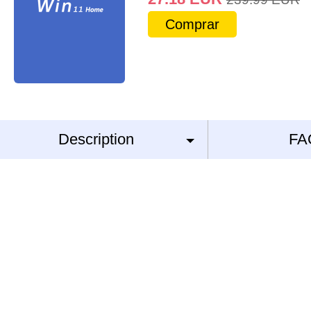
Comprar
Description
FA