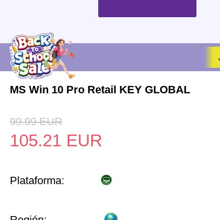
MS Win 10 Pro Retail KEY GLOBAL
99.99
EUR
105.21
EUR
Plataforma:
Región: